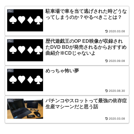
駐車場で車を当て逃げされた時どうな
雑記
ってしまうのか？やるべきことは？
2020.03.08
歴代遊戯王のOP ED映像が収録され
雑記
たDVD BDが発売されるからおすすめ
曲紹介※CDじゃないよ
2020.09.08
めっちゃ怖い夢
雑記
2020.08.30
パチンコやスロットって最強の依存症
雑記
生産マシーンだと思う話
2020.03.08