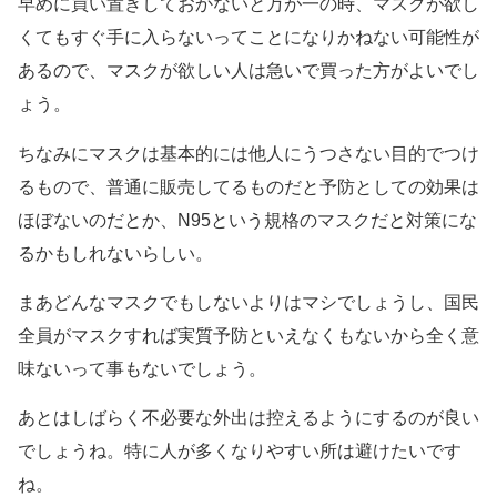
早めに買い置きしておかないと万が一の時、マスクが欲し
くてもすぐ手に入らないってことになりかねない可能性が
あるので、マスクが欲しい人は急いで買った方がよいでし
ょう。
ちなみにマスクは基本的には他人にうつさない目的でつけ
るもので、普通に販売してるものだと予防としての効果は
ほぼないのだとか、N95という規格のマスクだと対策にな
るかもしれないらしい。
まあどんなマスクでもしないよりはマシでしょうし、国民
全員がマスクすれば実質予防といえなくもないから全く意
味ないって事もないでしょう。
あとはしばらく不必要な外出は控えるようにするのが良い
でしょうね。特に人が多くなりやすい所は避けたいです
ね。