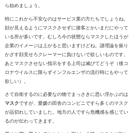
ら始めましょう。
特にこれから不安なのはサービス業の方たちでしょうね。
顔が見えるようにマスクさせずに接客とかいまだにやって
いる所が多いです。むしろ今の状態ならマスクしたほうが
企業のイメージは上がると思いますけどね。謎理論を振り
かざす顔見せろクレーマーに負けないで欲しいものです。
あとマスクさせない指示をする上司は滅びてどうぞ（後コ
ロナウイルスに限らずインフルエンザの流行時にもやって
欲しい）。
さて自衛するのに必要なの物でまっさきに思い浮かぶのは
マスク
ですが、愛媛の田舎のコンビニですら多くのマスク
が品切れしていました。地方の人ですら危機感を感じてい
るのが伝わってきます。