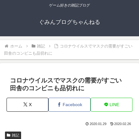
ゲーム好きの雑記ブログ
ぐみんブログちゃんねる
ホーム
雑記
コロナウイルスでマスクの需要がすごい
田舎のコンビニも品切れに
コロナウイルスでマスクの需要がすごい
田舎のコンビニも品切れに
X
Facebook
LINE
2020.01.29
2020.02.26
雑記