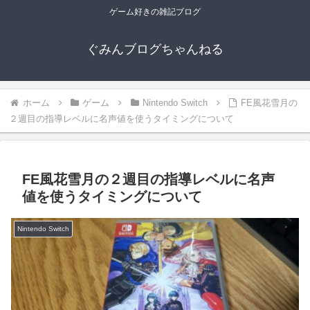
ゲーム好きの雑記ブログ
ぐみんブログちゃんねる
ホーム
ゲーム
Nintendo Switch
FE風花雪月の
２週目の指導レベルに名声値を使うタイミングについて
FE風花雪月の２週目の指導レベルに名声
値を使うタイミングについて
Nintendo Switch