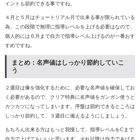
イントも節約できる事ですね。
４月と５月はチュートリアル月で出来る事が限られている
為、この段階で無理に指導レベルを上げる必要はなので、
個人的には６月まで自力で指導レベル上げるのが一番おす
すめですね。
まとめ：名声値はしっかり節約していこ
う
２週目は像を強化するために、必要な名声値を確保してお
く必要があるので、クリア特典に名声値をガンガン使うと
カツカツになってしまいます。序盤は節約できるところは
しっかり節約して、３週目に備えるようにしましょう。
もちろん出来る方はもっと我慢して、指導レベルをCまで
自力で上げてもいいと思います。それ以降は自力であげる