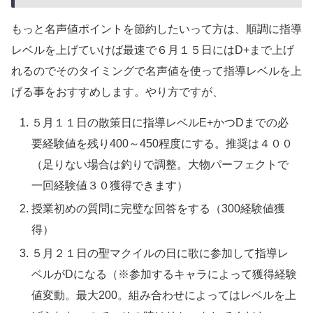
もっと名声値ポイントを節約したいって方は、順調に指導
レベルを上げていけば最速で６月１５日にはD+まで上げ
れるのでそのタイミングで名声値を使って指導レベルを上
げる事をおすすめします。やり方ですが、
５月１１日の散策日に指導レベルE+かつDまでの必
要経験値を残り400～450程度にする。推奨は４００
（足りない場合は釣りで調整。大物パーフェクトで
一回経験値３０獲得できます）
授業初めの質問に完璧な回答をする（300経験値獲
得）
５月２１日の聖マクイルの日に歌に参加して指導レ
ベルがDになる（※参加するキャラによって獲得経験
値変動。最大200。組み合わせによってはレベルを上