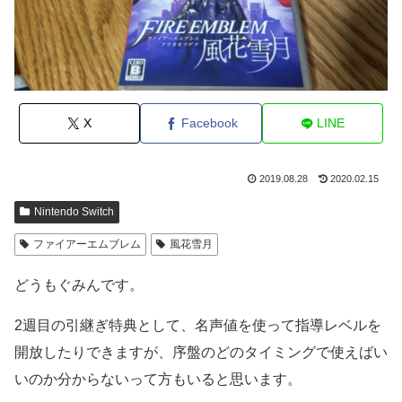
X
Facebook
LINE
2019.08.28
2020.02.15
Nintendo Switch
ファイアーエムブレム
風花雪月
どうもぐみんです。
2週目の引継ぎ特典として、名声値を使って指導レベルを
開放したりできますが、序盤のどのタイミングで使えばい
いのか分からないって方もいると思います。