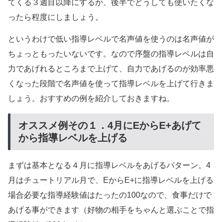
てくる３週目以降にするか、後半でどうしても使いたくな
ったら程度にしましょう。
というわけで低い指導レベルで名声値を使うのは名声値が
ちょっともったいないです。なので序盤の指導レベルは自
力であげれるところまで上げて、自力であげるのが効率悪
くなった段階で名声値を使って指導レベルを上げて行きま
しょう。おすすめの例を紹介しておきますね。
オススメ例その１．4月にEからE+あげて
から指導レベルを上げる
まずは基本となる４月に指導レベルをあげるパターン。4
月はチュートリアル月で、EからE+に指導レベルを上げる
場合必要な指導経験値はたったの100なので、食事だけで
あげる事ができます（好物の相手をちゃんと選ぶことで指