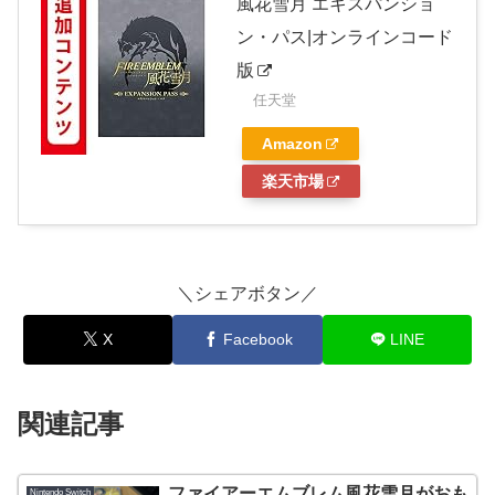
風花雪月 エキスパンショ
ン・パス|オンラインコード
版
任天堂
Amazon
楽天市場
＼シェアボタン／
X
Facebook
LINE
関連記事
ファイアーエムブレム風花雪月がおも
Nintendo Switch