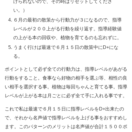
げられないので、その時はリセットしてくださ
い。）
６月の最初の散策から行動力が３になるので、指導
レベルが２００上がる行動を繰り返す。指導経験値
の上がる本の回収や、植物を育てるのも忘れずに。
うまく行けば最速で６月１５日の散策中にD+にな
る。
ポイントとして必ず全ての行動力は、指導レベルがあがる
行動をすること。食事なら好物の相手を選ぶ等、相性の良
い相手を選択する事。植物は毎回ちゃんと育てる事。指導
レベルが上がる本は月ごとに必ず全て手に入れる事です。
これで私は最速で６月１５日に指導レベルをD+出来たの
で、それから名声値で指導レベルを上げる事をおすすめし
ます。このパターンのメリットは名声値が合計１５００ポ