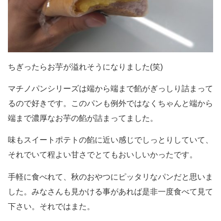
ちぎったらお芋が溢れそうになりました(笑)
マチノパンシリーズは端から端まで餡がぎっしり詰まって
るので好きです。このパンも例外ではなくちゃんと端から
端まで濃厚なお芋の餡が詰まってました。
味もスイートポテトの餡に近い感じでしっとりしていて、
それでいて程よい甘さでとてもおいしいかったです。
手軽に食べれて、秋のおやつにピッタリなパンだと思いま
した。みなさんも見かける事があれば是非一度食べて見て
下さい。それではまた。