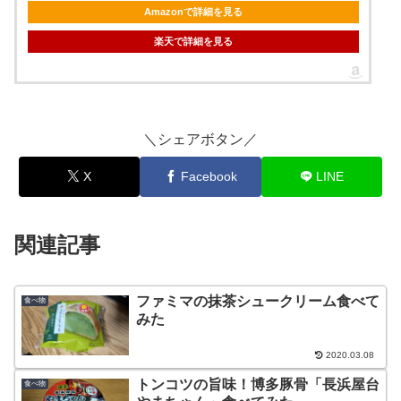
Amazonで詳細を見る
楽天で詳細を見る
＼シェアボタン／
X
Facebook
LINE
関連記事
ファミマの抹茶シュークリーム食べて
食べ物
みた
2020.03.08
トンコツの旨味！博多豚骨「長浜屋台
食べ物