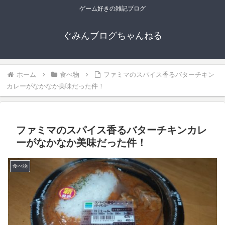
ゲーム好きの雑記ブログ
ぐみんブログちゃんねる
ホーム
食べ物
ファミマのスパイス香るバターチキン
カレーがなかなか美味だった件！
ファミマのスパイス香るバターチキンカレ
ーがなかなか美味だった件！
食べ物