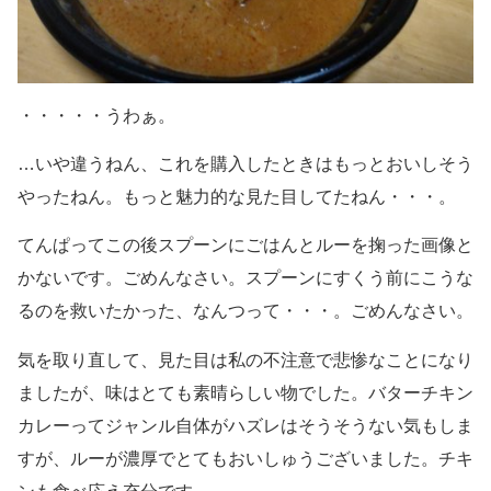
・・・・・うわぁ。
…いや違うねん、これを購入したときはもっとおいしそう
やったねん。もっと魅力的な見た目してたねん・・・。
てんぱってこの後スプーンにごはんとルーを掬った画像と
かないです。ごめんなさい。スプーンにすくう前にこうな
るのを救いたかった、なんつって・・・。ごめんなさい。
気を取り直して、見た目は私の不注意で悲惨なことになり
ましたが、味はとても素晴らしい物でした。バターチキン
カレーってジャンル自体がハズレはそうそうない気もしま
すが、ルーが濃厚でとてもおいしゅうございました。チキ