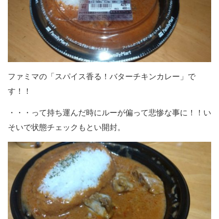
ファミマの「スパイス香る！バターチキンカレー」で
す！！
・・・って持ち運んだ時にルーが偏って悲惨な事に！！い
そいで状態チェックもとい開封。