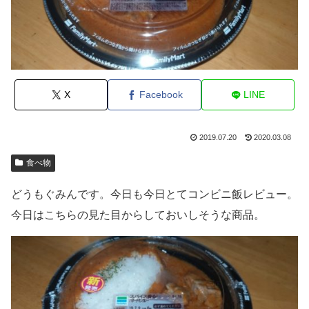
X
Facebook
LINE
2019.07.20
2020.03.08
食べ物
どうもぐみんです。今日も今日とてコンビニ飯レビュー。
今日はこちらの見た目からしておいしそうな商品。