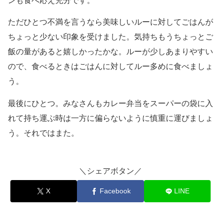
ンも食べ応え充分です。
ただひとつ不満を言うなら美味しいルーに対してごはんが
ちょっと少ない印象を受けました。気持ちもうちょっとご
飯の量があると嬉しかったかな。ルーが少しあまりやすい
ので、食べるときはごはんに対してルー多めに食べましょ
う。
最後にひとつ。みなさんもカレー弁当をスーパーの袋に入
れて持ち運ぶ時は一方に偏らないように慎重に運びましょ
う。それではまた。
＼シェアボタン／
X
Facebook
LINE