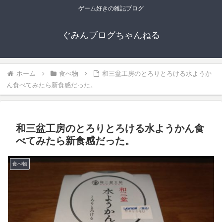
ゲーム好きの雑記ブログ
ぐみんブログちゃんねる
ホーム
食べ物
和三盆工房のとろりとろける水ようか
ん食べてみたら新食感だった。
和三盆工房のとろりとろける水ようかん食
べてみたら新食感だった。
食べ物