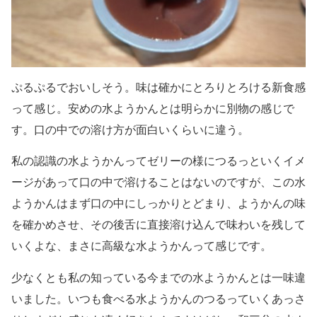
ぷるぷるでおいしそう。味は確かにとろりとろける新食感
って感じ。安めの水ようかんとは明らかに別物の感じで
す。口の中での溶け方が面白いくらいに違う。
私の認識の水ようかんってゼリーの様につるっといくイメ
ージがあって口の中で溶けることはないのですが、この水
ようかんはまず口の中にしっかりとどまり、ようかんの味
を確かめさせ、その後舌に直接溶け込んで味わいを残して
いくよな、まさに高級な水ようかんって感じです。
少なくとも私の知っている今までの水ようかんとは一味違
いました。いつも食べる水ようかんのつるっていくあっさ