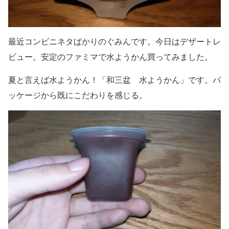
最近コンビニネタばかりのぐみんです。今日はデザートレ
ビュー。安定のファミマで水ようかん買ってみました。
夏と言えば水ようかん！「和三盆 水ようかん」です。パ
ッケージから既にこだわりを感じる。