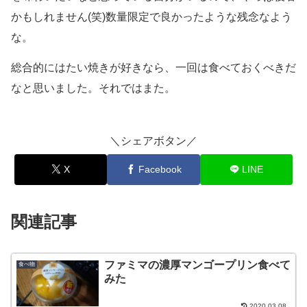
かもしれません(笑)数量限定で良かったような残念なよう
な。
総合的にはたい焼きが好きなら、一回は食べておくべきだ
なと思いました。それではまた。
＼シェアボタン／
X
Facebook
LINE
関連記事
ファミマの濃厚マンゴープリン食べて
食べ物
みた
2020.03.08