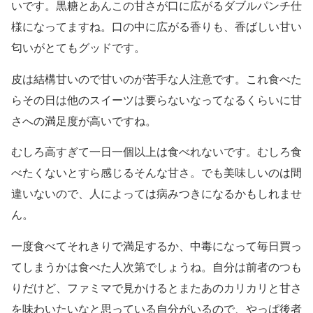
いです。黒糖とあんこの甘さが口に広がるダブルパンチ仕
様になってますね。口の中に広がる香りも、香ばしい甘い
匂いがとてもグッドです。
皮は結構甘いので甘いのが苦手な人注意です。これ食べた
らその日は他のスイーツは要らないなってなるくらいに甘
さへの満足度が高いですね。
むしろ高すぎて一日一個以上は食べれないです。むしろ食
べたくないとすら感じるそんな甘さ。でも美味しいのは間
違いないので、人によっては病みつきになるかもしれませ
ん。
一度食べてそれきりで満足するか、中毒になって毎日買っ
てしまうかは食べた人次第でしょうね。自分は前者のつも
りだけど、ファミマで見かけるとまたあのカリカリと甘さ
を味わいたいなと思っている自分がいるので、やっぱ後者