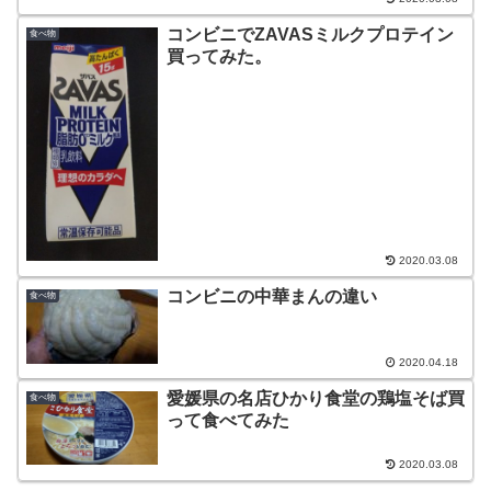
コンビニでZAVASミルクプロテイン
食べ物
買ってみた。
2020.03.08
コンビニの中華まんの違い
食べ物
2020.04.18
愛媛県の名店ひかり食堂の鶏塩そば買
食べ物
って食べてみた
2020.03.08