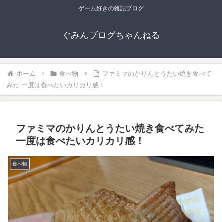
ゲーム好きの雑記ブログ
ぐみんブログちゃんねる
ホーム
食べ物
ファミマのかりんとうたい焼き食べて
みた 一度は食べたいカリカリ感！
ファミマのかりんとうたい焼き食べてみた
一度は食べたいカリカリ感！
食べ物