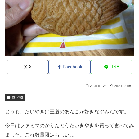
X
Facebook
LINE
2020.01.23
2020.03.08
食べ物
どうも、たいやきは王道のあんこが好きなぐみんです。
今日はファミマのかりんとうたいきやきを買って食べてみ
ました。これ数量限定らしいよ。