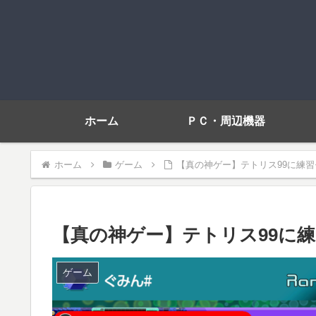
ホーム
ＰＣ・周辺機器
ホーム
ゲーム
【真の神ゲー】テトリス99に練習
【真の神ゲー】テトリス99に練
ゲーム