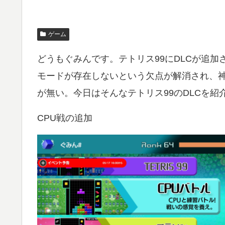
ゲーム
どうもぐみんです。テトリス99にDLCが追
モードが存在しないという欠点が解消され、
が無い。今日はそんなテトリス99のDLCを紹
CPU戦の追加