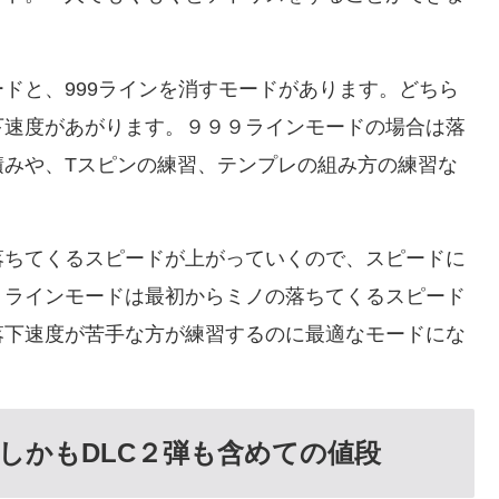
ドと、999ラインを消すモードがあります。どちら
下速度があがります。９９９ラインモードの場合は落
積みや、Tスピンの練習、テンプレの組み方の練習な
落ちてくるスピードが上がっていくので、スピードに
０ラインモードは最初からミノの落ちてくるスピード
落下速度が苦手な方が練習するのに最適なモードにな
しかもDLC２弾も含めての値段