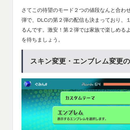
さてこの待望のモード２つの値段なんと合わせ
弾で、DLCの第２弾の配信も決まっており、
るんです。激安！第２弾では家族で楽しめる
を待ちましょう。
スキン変更・エンブレム変更の