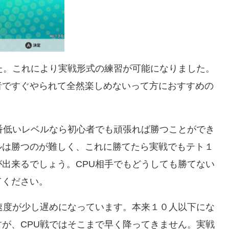
た。これにより実戦形式の練習が可能になりました。
者ですぐやられて全然楽しめないって方におすすめの
番低いレベルなら初心者でも頑張れば勝つことができ
ルは勝つのが難しく、これに勝てたら実戦でもテト１
出来るでしょう。CPU相手でもどうしても勝てない
てください。
速度が少し遅めになっています。本来１０人以下にな
が、CPU戦ではそこまで早く降ってきません。実戦