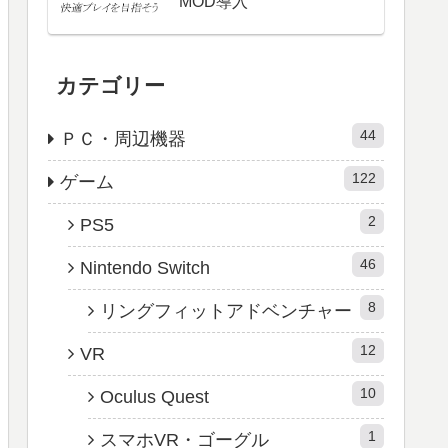
MOD導入
カテゴリー
44
ＰＣ・周辺機器
122
ゲーム
2
PS5
46
Nintendo Switch
8
リングフィットアドベンチャー
12
VR
10
Oculus Quest
1
スマホVR・ゴーグル