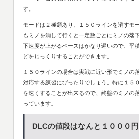
す。
モードは２種類あり、１５０ラインを消すモー
もミノを消して行くと一定数ごとにミノの落
下速度が上がるペースはかなり遅いので、平
どをじっくりすることができます。
１５０ラインの場合は実戦に近い形でミノの
対応する練習にぴったりでしょう。特に１５
を速くすることが出来るので、終盤のミノの
っています。
DLCの値段はなんと１０００円