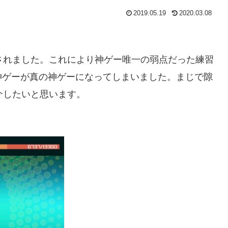
2019.05.19
2020.03.08
加されました。これにより神ゲー唯一の弱点だった練習
神ゲーが真の神ゲーになってしまいました。まじで隙
介したいと思います。