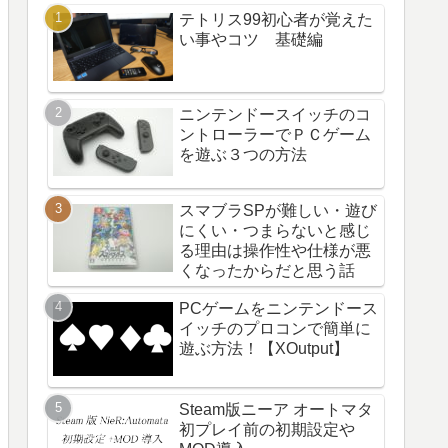
テトリス99初心者が覚えた
い事やコツ 基礎編
ニンテンドースイッチのコ
ントローラーでＰＣゲーム
を遊ぶ３つの方法
スマブラSPが難しい・遊び
にくい・つまらないと感じ
る理由は操作性や仕様が悪
くなったからだと思う話
PCゲームをニンテンドース
イッチのプロコンで簡単に
遊ぶ方法！【XOutput】
Steam版ニーア オートマタ
初プレイ前の初期設定や