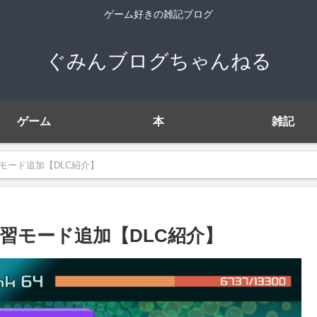
ゲーム好きの雑記ブログ
ぐみんブログちゃんねる
ゲーム
本
雑記
モード追加【DLC紹介】
習モード追加【DLC紹介】