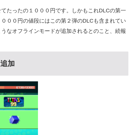
てたったの１０００円です。しかもこれDLCの第一
１０００円の値段にはこの第２弾のDLCも含まれてい
ようなオフラインモードが追加されるとのこと、続報
追加