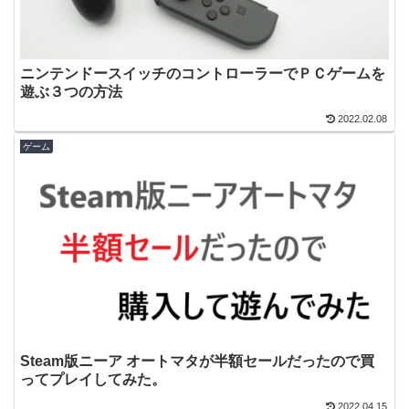
ニンテンドースイッチのコントローラーでＰＣゲームを
遊ぶ３つの方法
2022.02.08
ゲーム
Steam版ニーア オートマタが半額セールだったので買
ってプレイしてみた。
2022.04.15