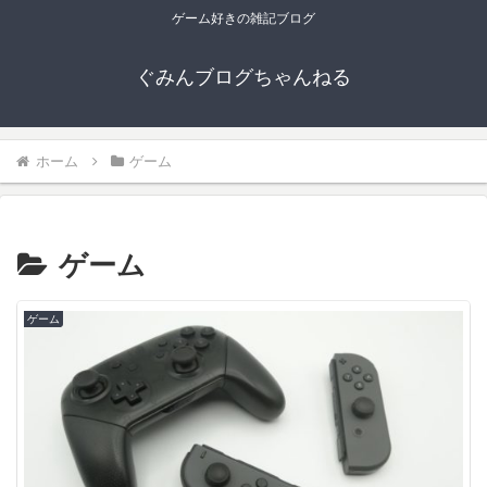
ゲーム好きの雑記ブログ
ぐみんブログちゃんねる
ホーム
ゲーム
ゲーム
ゲーム